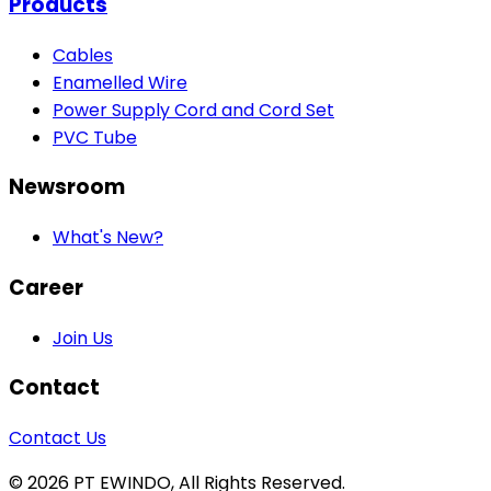
Products
Cables
Enamelled Wire
Power Supply Cord and Cord Set
PVC Tube
Newsroom
What's New?
Career
Join Us
Contact
Contact Us
© 2026 PT EWINDO, All Rights Reserved.