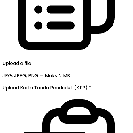
Upload a file
JPG, JPEG, PNG — Maks. 2 MB
Upload Kartu Tanda Penduduk (KTP)
*