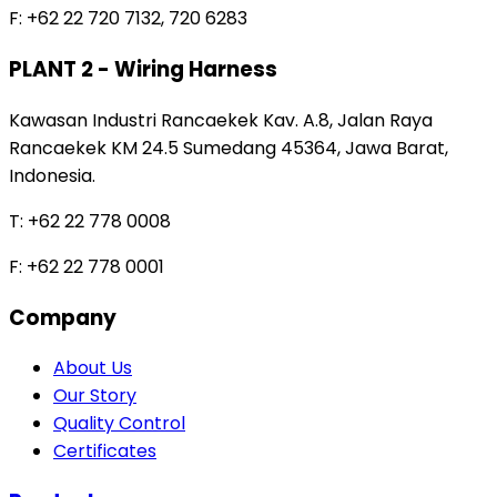
F: +62 22 720 7132, 720 6283
PLANT 2 - Wiring Harness
Kawasan Industri Rancaekek Kav. A.8, Jalan Raya
Rancaekek KM 24.5 Sumedang 45364, Jawa Barat,
Indonesia.
T: +62 22 778 0008
F: +62 22 778 0001
Company
About Us
Our Story
Quality Control
Certificates