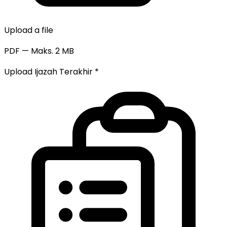
Upload a file
PDF — Maks. 2 MB
Upload Ijazah Terakhir
*