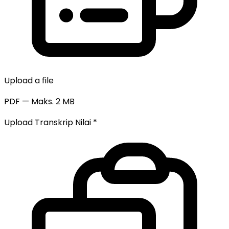
Upload a file
PDF — Maks. 2 MB
Upload Transkrip Nilai
*