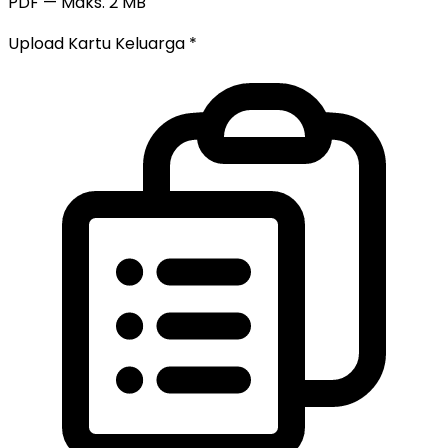
PDF — Maks. 2 MB
Upload Kartu Keluarga
*