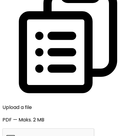
Upload a file
PDF — Maks. 2 MB