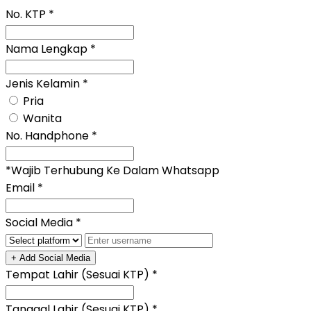
No. KTP
*
Nama Lengkap
*
Jenis Kelamin
*
Pria
Wanita
No. Handphone
*
*Wajib Terhubung Ke Dalam Whatsapp
Email
*
Social Media
*
+ Add Social Media
Tempat Lahir (Sesuai KTP)
*
Tanggal Lahir (Sesuai KTP)
*