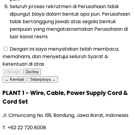
Seluruh proses rekrutmen di Perusahaan tidak
dipungut biaya dalam bentuk apa pun. Perusahaan
tidak bertanggung jawab atas segala bentuk
penipuan yang mengatasnamakan Perusahaan di
luar kanal resmi.
Dengan ini saya menyatakan telah membaca,
memahami, dan menyetujui seluruh Syarat &
Ketentuan di atas
I Accept
Decline
← Kembali
Selanjutnya →
PLANT 1 - Wire, Cable, Power Supply Cord &
Cord Set
Jl. Cimuncang No. 68, Bandung, Jawa Barat, Indonesia.
T: +62 22 720 8008