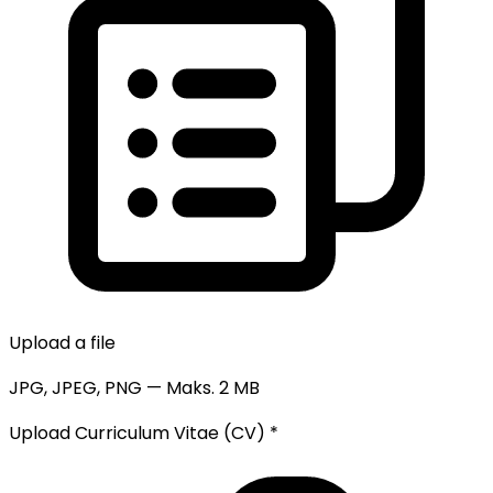
Upload a file
JPG, JPEG, PNG — Maks. 2 MB
Upload Curriculum Vitae (CV)
*